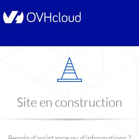
Site en construction
Besoin d'assistance ou d'informations ?